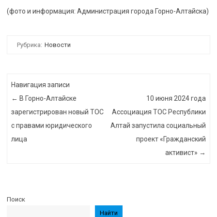
(фото и информация: Администрация города Горно-Алтайска)
Рубрика:
Новости
Навигация записи
←
В Горно-Алтайске
10 июня 2024 года
зарегистрирован новый ТОС
Ассоциация ТОС Республики
с правами юридического
Алтай запустила социальный
лица
проект «Гражданский
активист»
→
Поиск
Найти