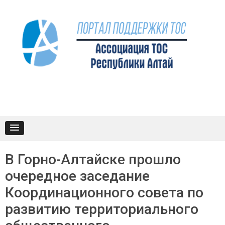
Промотать
к
содержимому
В Горно-Алтайске прошло
очередное заседание
Координационного совета по
развитию территориального