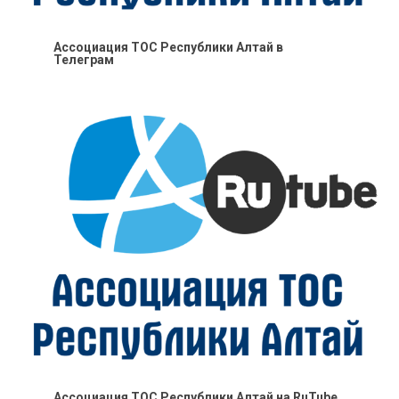
Ассоциация ТОС Республики Алтай в
Телеграм
Ассоциация ТОС Республики Алтай на RuTube