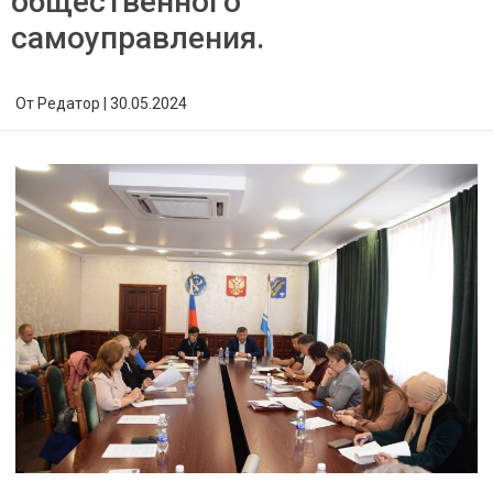
общественного
самоуправления.
От
Редатор
|
30.05.2024