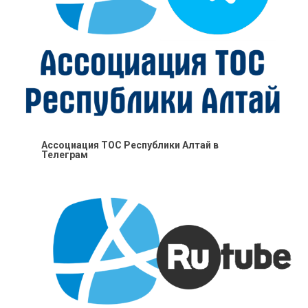
Ассоциация ТОС Республики Алтай в
Телеграм