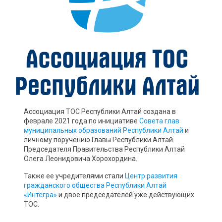
Ассоциация ТОС Республики Алтай создана в
феврале 2021 года по инициативе
Совета глав
муниципальных образований Республики Алтай
и
личному поручению Главы Республики Алтай.
Председателя Правительства Республики Алтай
Олега Леонидовича Хорохордина.
Также ее учредителями стали
Центр развития
гражданского общества Республики Алтай
«Интегра»
и двое председателей уже действующих
ТОС.