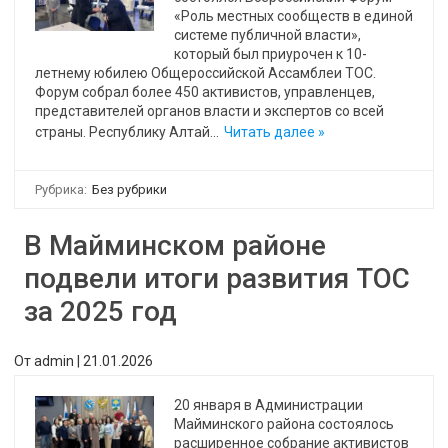
«Роль местных сообществ в единой
системе публичной власти»,
который был приурочен к 10-
летнему юбилею Общероссийской Ассамблеи ТОС.
Форум собрал более 450 активистов, управленцев,
представителей органов власти и экспертов со всей
страны. Республику Алтай…
Читать далее »
Рубрика:
Без рубрики
В Майминском районе
подвели итоги развития ТОС
за 2025 год
От
admin
|
21.01.2026
20 января в Администрации
Майминского района состоялось
расширенное собрание активистов