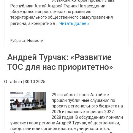
Усть-Кан, которое провел Глава
Республики Алтай Андрей Турчак.На заседании
обсуждался вопрос о мерах по развитию
территориального общественного самоуправления
региона, а конкретно в…
Читать далее »
Рубрика:
Новости
Андрей Турчак: «Развитие
ТОС для нас приоритетно»
От
admin
|
30.10.2025
29 октября в Горно-Алтайске
прошли публичные слушания по
проекту регионального бюджета на
2026 и плановые периоды 2027-
2028 годов. В обсуждениях приняли
участие глава региона Андрей Турчак, общественники,
представители органов власти, муниципалитетов,