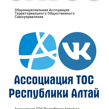
Общенациональная Ассоциация
Территориального Общественного
Самоуправления