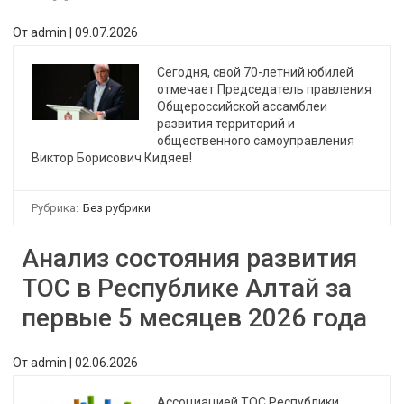
От
admin
|
09.07.2026
Сегодня, свой 70-летний юбилей
отмечает Председатель правления
Общероссийской ассамблеи
развития территорий и
общественного самоуправления
Виктор Борисович Кидяев!
Рубрика:
Без рубрики
Анализ состояния развития
ТОС в Республике Алтай за
первые 5 месяцев 2026 года
От
admin
|
02.06.2026
Ассоциацией ТОС Республики