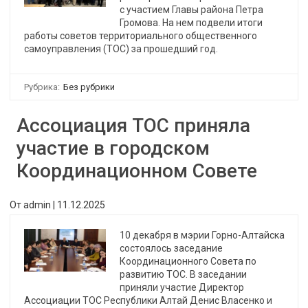
с участием Главы района Петра
Громова. На нем подвели итоги
работы советов территориального общественного
самоуправления (ТОС) за прошедший год.
Рубрика:
Без рубрики
Ассоциация ТОС приняла
участие в городском
Координационном Совете
От
admin
|
11.12.2025
10 декабря в мэрии Горно-Алтайска
состоялось заседание
Координационного Совета по
развитию ТОС. В заседании
приняли участие Директор
Ассоциации ТОС Республики Алтай Денис Власенко и