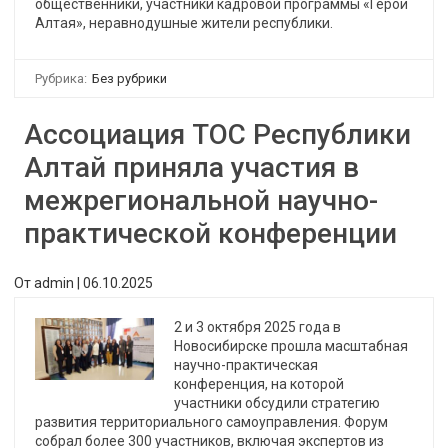
общественники, участники кадровой программы «Герои
Алтая», неравнодушные жители республики.
Рубрика:
Без рубрики
Ассоциация ТОС Республики
Алтай приняла участия в
межрегиональной научно-
практической конференции
От
admin
|
06.10.2025
2 и 3 октября 2025 года в
Новосибирске прошла масштабная
научно-практическая
конференция, на которой
участники обсудили стратегию
развития территориального самоуправления. Форум
собрал более 300 участников, включая экспертов из