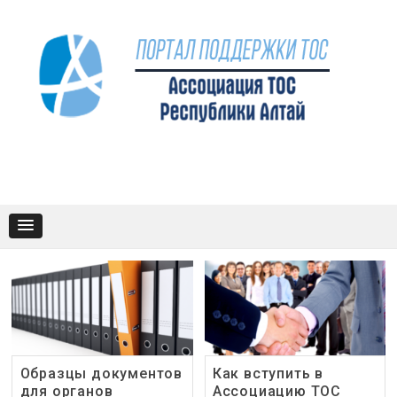
Промотать
к
содержимому
Образцы документов
Как вступить в
для органов
Ассоциацию ТОС