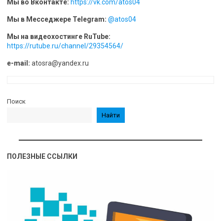
Мы во Вконтакте:
h
ttps://vk.com/atos04
Мы в Месседжере Telegram:
@atos04
Мы на видеохостинге RuTube:
https://rutube.ru/channel/29354564/
e-mail:
atosra@yandex.ru
Поиск
Найти
ПОЛЕЗНЫЕ ССЫЛКИ