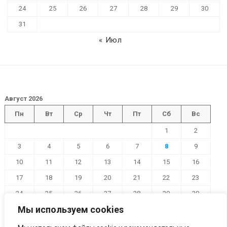
24
25
26
27
28
29
30
31
« Июл
Август 2026
Пн
Вт
Ср
Чт
Пт
Сб
Вс
1
2
3
4
5
6
7
8
9
10
11
12
13
14
15
16
17
18
19
20
21
22
23
24
25
26
27
28
29
30
Мы используем cookies
31
« Июл