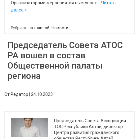
Организаторами мероприятия выступает…
Читать
далее »
Рубрика:
на главной
Новости
Председатель Совета АТОС
РА вошел в состав
Общественной палаты
региона
От
Редатор
|
24.10.2023
Председатель Совета Ассоциации
ТОС Республики Алтай, директор
Центра развития гражданского
общества Республики Алтай