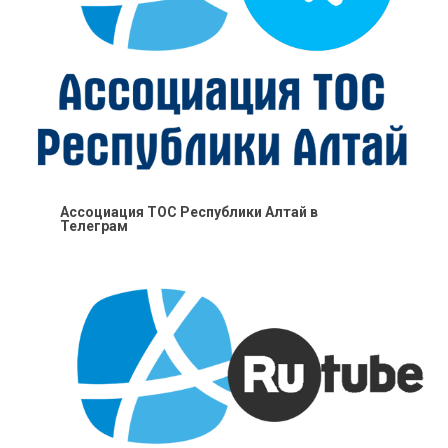
Ассоциация ТОС Республики Алтай в
Телеграм