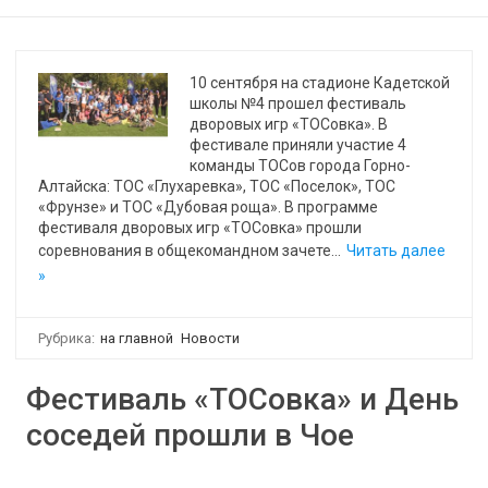
10 сентября на стадионе Кадетской
школы №4 прошел фестиваль
дворовых игр «ТОСовка». В
фестивале приняли участие 4
команды ТОСов города Горно-
Алтайска: ТОС «Глухаревка», ТОС «Поселок», ТОС
«Фрунзе» и ТОС «Дубовая роща». В программе
фестиваля дворовых игр «ТОСовка» прошли
соревнования в общекомандном зачете…
Читать далее
»
Рубрика:
на главной
Новости
Фестиваль «ТОСовка» и День
соседей прошли в Чое