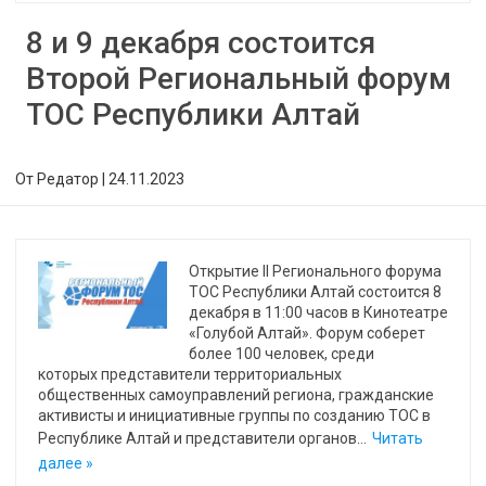
8 и 9 декабря состоится
Второй Региональный форум
ТОС Республики Алтай
От
Редатор
|
24.11.2023
Открытие II Регионального форума
ТОС Республики Алтай состоится 8
декабря в 11:00 часов в Кинотеатре
«Голубой Алтай». Форум соберет
более 100 человек, среди
которых представители территориальных
общественных самоуправлений региона, гражданские
активисты и инициативные группы по созданию ТОС в
Республике Алтай и представители органов…
Читать
далее »