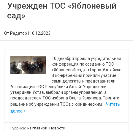
Учрежден ТОС «Яблоневый
сад»
От
Редатор
|
10.12.2023
10 декабря прошла учредительная
конференция по созданию ТОС
«Яблоневый сад» в Горно-Алтайске.
В конференции приняли участие
сами делегаты и представители
Ассоциации ТОС Республики Алтай. Учредители
утвердили Устав, выбрали органы управления, а
председателем ТОС избрана Ольга Калянова. Принято
решение об учреждении ТОСа с юридическим…
Читать
далее »
Рубрика:
на главной
Новости