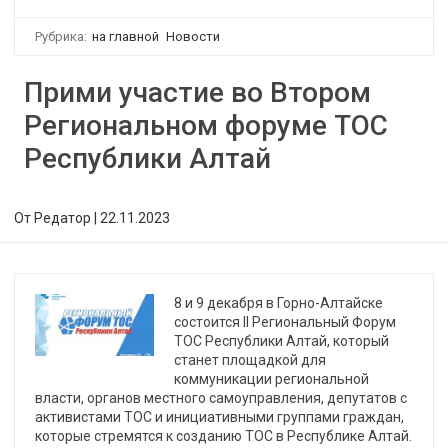
Рубрика:
на главной
Новости
Прими участие во Втором
Региональном форуме ТОС
Республики Алтай
От
Редатор
|
22.11.2023
8 и 9 декабря в Горно-Алтайске
состоится II Региональный Форум
ТОС Республики Алтай, который
станет площадкой для
коммуникации региональной
власти, органов местного самоуправления, депутатов с
активистами ТОС и инициативными группами граждан,
которые стремятся к созданию ТОС в Республике Алтай.