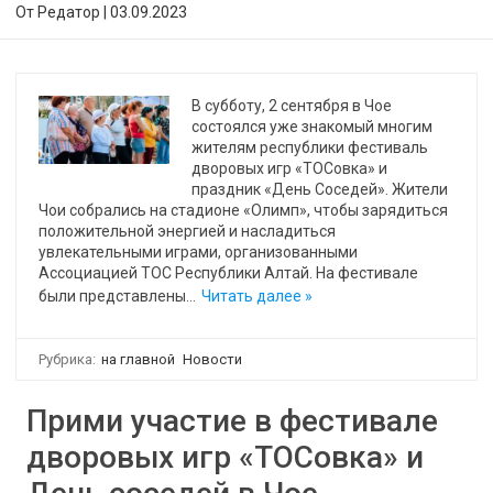
От
Редатор
|
03.09.2023
В субботу, 2 сентября в Чое
состоялся уже знакомый многим
жителям республики фестиваль
дворовых игр «ТОСовка» и
праздник «День Соседей». Жители
Чои собрались на стадионе «Олимп», чтобы зарядиться
положительной энергией и насладиться
увлекательными играми, организованными
Ассоциацией ТОС Республики Алтай. На фестивале
были представлены…
Читать далее »
Рубрика:
на главной
Новости
Прими участие в фестивале
дворовых игр «ТОСовка» и