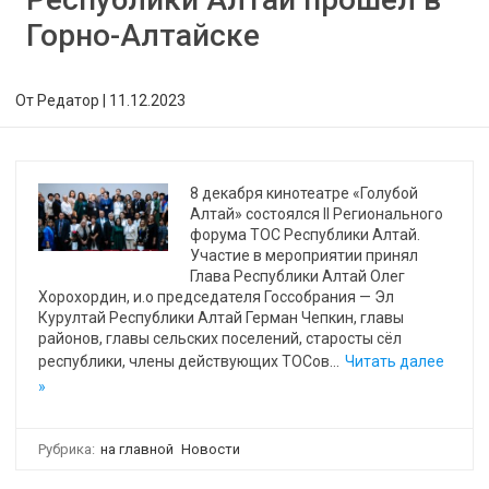
Горно-Алтайске
От
Редатор
|
11.12.2023
8 декабря кинотеатре «Голубой
Алтай» состоялся II Регионального
форума ТОС Республики Алтай.
Участие в мероприятии принял
Глава Республики Алтай Олег
Хорохордин, и.о председателя Госсобрания — Эл
Курултай Республики Алтай Герман Чепкин, главы
районов, главы сельских поселений, старосты сёл
республики, члены действующих ТОСов…
Читать далее
»
Рубрика:
на главной
Новости