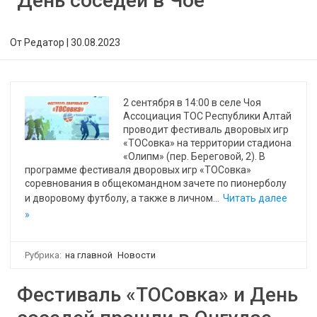
День соседей в Чое
От
Редатор
|
30.08.2023
2 сентября в 14:00 в селе Чоя
Ассоциация ТОС Республики Алтай
проводит фестиваль дворовых игр
«ТОСовка» на территории стадиона
«Олипм» (пер. Береговой, 2). В
программе фестиваля дворовых игр «ТОСовка»
соревнования в общекомандном зачете по пионерболу
и дворовому футболу, а также в личном…
Читать далее
»
Рубрика:
на главной
Новости
Фестиваль «ТОСовка» и День