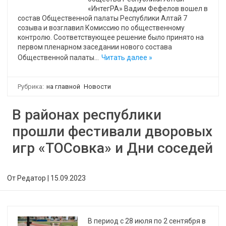
«ИнтегРА» Вадим Фефелов вошел в
состав Общественной палаты Республики Алтай 7
созыва и возглавил Комиссию по общественному
контролю. Соответствующее решение было принято на
первом пленарном заседании нового состава
Общественной палаты…
Читать далее »
Рубрика:
на главной
Новости
В районах республики
прошли фестивали дворовых
игр «ТОСовка» и Дни соседей
От
Редатор
|
15.09.2023
В период с 28 июля по 2 сентября в