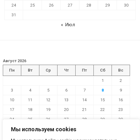
24
25
26
27
28
29
30
31
« Июл
Август 2026
Пн
Вт
Ср
Чт
Пт
Сб
Вс
1
2
3
4
5
6
7
8
9
10
11
12
13
14
15
16
17
18
19
20
21
22
23
24
25
26
27
28
29
30
Мы используем cookies
31
« Июл