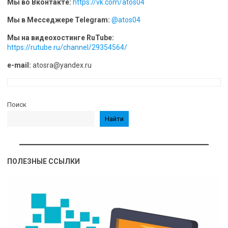
Мы во Вконтакте:
h
ttps://vk.com/atos04
Мы в Месседжере Telegram:
@atos04
Мы на видеохостинге RuTube:
https://rutube.ru/channel/29354564/
e-mail:
atosra@yandex.ru
Поиск
Найти
ПОЛЕЗНЫЕ ССЫЛКИ