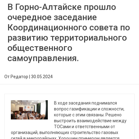
В Горно-Алтайске прошло
очередное заседание
Координационного совета по
развитию территориального
общественного
самоуправления.
От
Редатор
|
30.05.2024
В ходе заседания поднимался
вопрос газификации и сложности,
которые с этим связаны. Решено
выстроить взаимодействие между
ТОСами и ответственными от
организаций, выполняющих строительство газовых
сетей в микрорайонах. Хорошим примером является