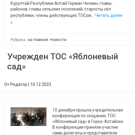
Курултай Республики Алтай Герман Чепкин, главы
районов, главы сельских поселений, старосты сёл
республики, члены действующих ТОСов…
Читать далее
»
Рубрика:
на главной
Новости
Учрежден ТОС «Яблоневый
сад»
От
Редатор
|
10.12.2023
10 декабря прошла учредительная
конференция по созданию ТОС
«Яблоневый сад» в Горно-Алтайске.
В конференции приняли участие
сами делегаты и представители