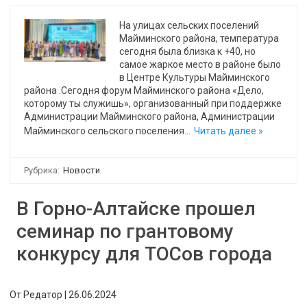
На улицах сельских поселений
Майминского района, температура
сегодня была близка к +40, но
самое жаркое место в районе было
в Центре Культуры Майминского
района .Сегодня форум Майминского района «Дело,
которому ты служишь», организованный при поддержке
Администрации Майминского района, Администрации
Майминского сельского поселения…
Читать далее »
Рубрика:
Новости
В Горно-Алтайске прошел
семинар по грантовому
конкурсу для ТОСов города
От
Редатор
|
26.06.2024