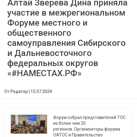
Алтай Зверева Дина приняла
участие в межрегиональном
Форуме местного и
общественного
самоуправления Сибирского
и Дальневосточного
федеральных округов
«#
НАМЕСТАХ.РФ
»
От
Редатор
|
15.07.2024
Форум собрал представителей ТОС
из более чем 20
регионов. Организаторы форума
ОАТОС и Правительство