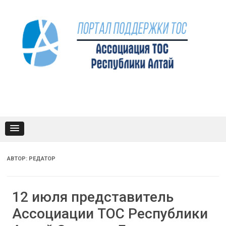
Промотать
к
содержимому
АВТОР:
РЕДАТОР
12 июля представитель
Ассоциации ТОС Республики