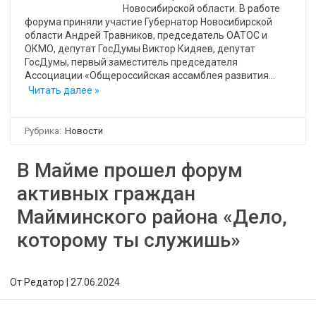
Новосибирской области. В работе
форума приняли участие Губернатор Новосибирской
области Андрей Травников, председатель ОАТОС и
ОКМО, депутат ГосДумы Виктор Кидяев, депутат
ГосДумы, первый заместитель председателя
Ассоциации «Общероссийская ассамблея развития…
Читать далее »
Рубрика:
Новости
В Майме прошел форум
активных граждан
Майминского района «Дело,
которому ты служишь»
От
Редатор
|
27.06.2024