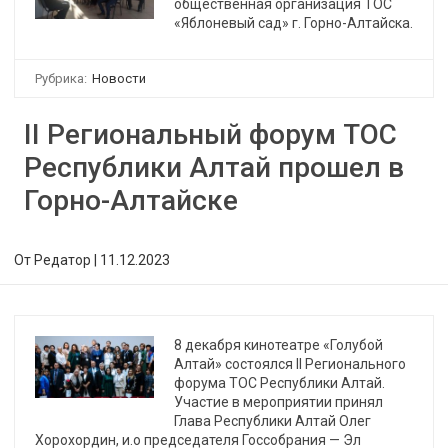
общественная организация ТОС
«Яблоневый сад» г. Горно-Алтайска.
Рубрика:
Новости
II Региональный форум ТОС
Республики Алтай прошел в
Горно-Алтайске
От
Редатор
|
11.12.2023
8 декабря кинотеатре «Голубой
Алтай» состоялся II Регионального
форума ТОС Республики Алтай.
Участие в мероприятии принял
Глава Республики Алтай Олег
Хорохордин, и.о председателя Госсобрания — Эл