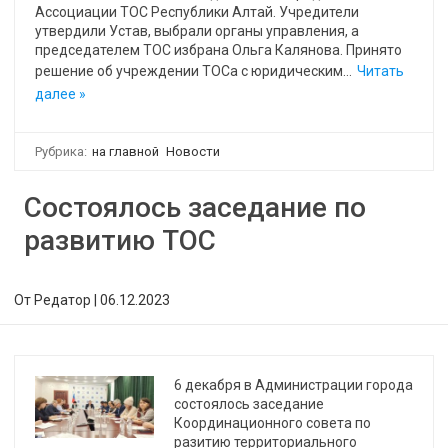
Ассоциации ТОС Республики Алтай. Учредители
утвердили Устав, выбрали органы управления, а
председателем ТОС избрана Ольга Калянова. Принято
решение об учреждении ТОСа с юридическим…
Читать
далее »
Рубрика:
на главной
Новости
Состоялось заседание по
развитию ТОС
От
Редатор
|
06.12.2023
6 декабря в Администрации города
состоялось заседание
Координационного совета по
разитию территориального