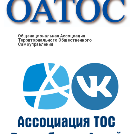
Общенациональная Ассоциация
Территориального Общественного
Самоуправления